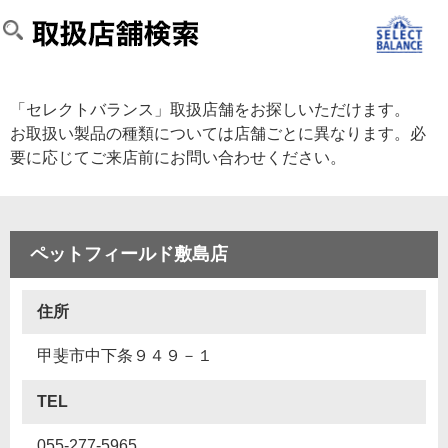
「セレクトバランス」取扱店舗をお探しいただけます。
お取扱い製品の種類については店舗ごとに異なります。必
要に応じてご来店前にお問い合わせください。
ペットフィールド敷島店
住所
甲斐市中下条９４９－１
TEL
055-277-5965